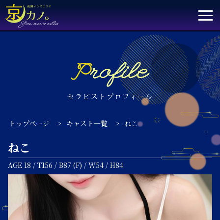
Profile
セラピストプロフィール
トップページ
>
キャスト一覧
>
ねこ
ねこ
AGE 18 / T156 / B87 (F) / W54 / H84